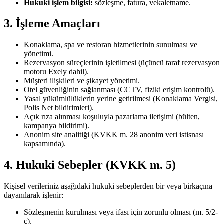
Hukuki işlem bilgisi:
sözleşme, fatura, vekaletname.
3. İşleme Amaçları
Konaklama, spa ve restoran hizmetlerinin sunulması ve
yönetimi.
Rezervasyon süreçlerinin işletilmesi (üçüncü taraf rezervasyon
motoru Exely dahil).
Müşteri ilişkileri ve şikayet yönetimi.
Otel güvenliğinin sağlanması (CCTV, fiziki erişim kontrolü).
Yasal yükümlülüklerin yerine getirilmesi (Konaklama Vergisi,
Polis Net bildirimleri).
Açık rıza alınması koşuluyla pazarlama iletişimi (bülten,
kampanya bildirimi).
Anonim site analitiği (KVKK m. 28 anonim veri istisnası
kapsamında).
4. Hukuki Sebepler (KVKK m. 5)
Kişisel verileriniz aşağıdaki hukuki sebeplerden bir veya birkaçına
dayanılarak işlenir:
Sözleşmenin kurulması veya ifası için zorunlu olması (m. 5/2-
c).