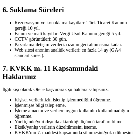
6. Saklama Süreleri
Rezervasyon ve konaklama kayıtları: Türk Ticaret Kanunu
gereği 10 yıl.
Fatura ve mali kayıtlar: Vergi Usul Kanunu gereği 5 yıl.
CCTV görüntüleri: 30 gün.
Pazarlama iletişim verileri: rızanın geri alınmasına kadar.
Web sitesi anonim analitik verileri: en fazla 14 ay (GA4
standart süresi).
7. KVKK m. 11 Kapsamındaki
Haklarınız
İlgili kişi olarak Otel'e başvurarak şu haklara sahipsiniz:
Kişisel verilerinizin işlenip işlenmediğini öğrenme.
İşlenmişse bilgi talep etme.
İşleme amacını ve verilere uygun kullanılıp kullanılmadığını
öğrenme.
Yurt içinde/yurt dışında aktarıldığı üçüncü tarafları bilme.
Eksik/yanlış verilerin düzeltilmesini isteme.
KVKK'nın 7. maddesi kapsamında silinmesini/yok edilmesini