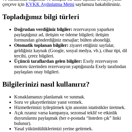
çerçeve için
KVKK Aydınlatma Metni
sayfamıza bakabilirsiniz.
Topladığımız bilgi türleri
Doğrudan verdiğiniz bilgiler:
rezervasyon yaparken
paylaştığınız ad, iletişim ve ödeme bilgileri; iletişim
formundan gönderdiğiniz mesajlar; bülten aboneliği.
Otomatik toplanan bilgiler:
ziyaret ettiğiniz sayfalar,
geldiğiniz kaynak (Google, sosyal medya, vb.), cihaz tipi, dil
tercihi, çerez bilgileri.
Üçüncü taraflardan gelen bilgiler:
Exely rezervasyon
motoru üzerinden rezervasyon yaptığınızda Exely tarafından
paylaşılan onay bilgileri.
Bilgilerinizi nasıl kullanırız?
Konaklamanızı planlamak ve sunmak.
Soru ve şikayetlerinize yanıt vermek.
Hizmetlerimizi iyileştirmek için anonim istatistikler üretmek.
Açık rızanız varsa kampanya, sezonsal teklif ve etkinlik
duyurularını paylaşmak (her e-postada “listeden çık” linki
bulunur).
Yasal yükümlülüklerimizi yerine getirmek.