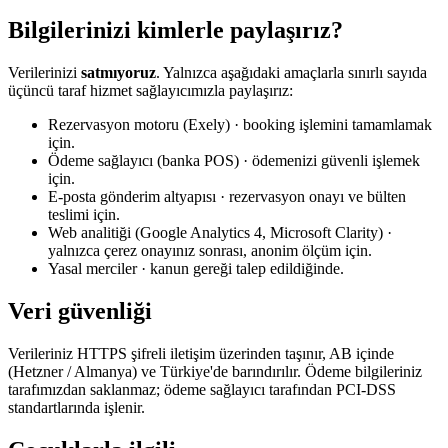
Bilgilerinizi kimlerle paylaşırız?
Verilerinizi
satmıyoruz
. Yalnızca aşağıdaki amaçlarla sınırlı sayıda
üçüncü taraf hizmet sağlayıcımızla paylaşırız:
Rezervasyon motoru (Exely) · booking işlemini tamamlamak
için.
Ödeme sağlayıcı (banka POS) · ödemenizi güvenli işlemek
için.
E-posta gönderim altyapısı · rezervasyon onayı ve bülten
teslimi için.
Web analitiği (Google Analytics 4, Microsoft Clarity) ·
yalnızca çerez onayınız sonrası, anonim ölçüm için.
Yasal merciler · kanun gereği talep edildiğinde.
Veri güvenliği
Verileriniz HTTPS şifreli iletişim üzerinden taşınır, AB içinde
(Hetzner / Almanya) ve Türkiye'de barındırılır. Ödeme bilgileriniz
tarafımızdan saklanmaz; ödeme sağlayıcı tarafından PCI-DSS
standartlarında işlenir.