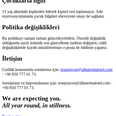
Çocuklarla ilgili
13 yaş altındaki kişilerden bilerek kişisel veri toplamayız. Aile
rezervasyonlarında çocuk bilgileri ebeveynin onayı ile sağlanır.
Politika değişiklikleri
Bu politikayı zaman zaman güncelleyebiliriz. Önemli değişiklik
olduğunda sayfa üstünde son güncelleme tarihini değiştirir, ciddi
değişikliklerde kayıtlı misafirlerimize e-posta ile bildirim yaparız.
İletişim
Gizlilik konusunda sorularınız için:
resepsiyon@alliatermalotel.com
· +90 850 777 01 73.
Sorularınız ve başvurularınız için: resepsiyon@alliatermalotel.com ·
+90 850 777 01 73.
We are expecting you.
All year round, in stillness.