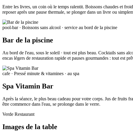
Entre les livres, un coin où le temps ralentit. Boissons chaudes et froi
reposer après une pause thermale, se plonger dans un livre ou simpleme
pool-bar
· Boissons sans alcool · service au bord de la piscine
Bar de la piscine
Au bord de l'eau, sous le soleil · tout est plus beau. Cocktails sans al
encas légers de restauration rapide et pauses gourmandes : tout est prê
cafe
· Pressé minute & vitamines · au spa
Spa Vitamin Bar
Après la séance, le plus beau cadeau pour votre corps. Jus de fruits fr
être commence dans l'eau, se prolonge dans le verre.
Verde Restaurant
Images de la table