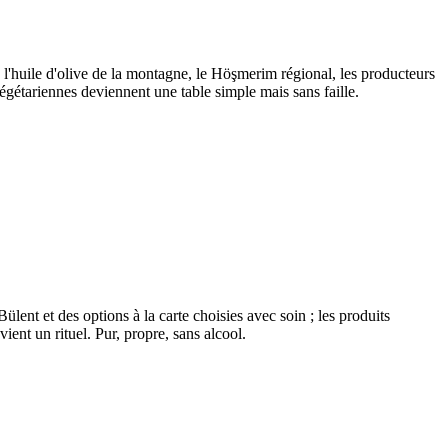
e, l'huile d'olive de la montagne, le Höşmerim régional, les producteurs
végétariennes deviennent une table simple mais sans faille.
ent et des options à la carte choisies avec soin ; les produits
ent un rituel. Pur, propre, sans alcool.