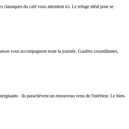
les classiques du café vous attendent ici. Le refuge idéal pour se
e saison vous accompagnent toute la journée. Gaufres croustillantes,
nergisants · ils parachèvent un renouveau venu de l'intérieur. Le bien-