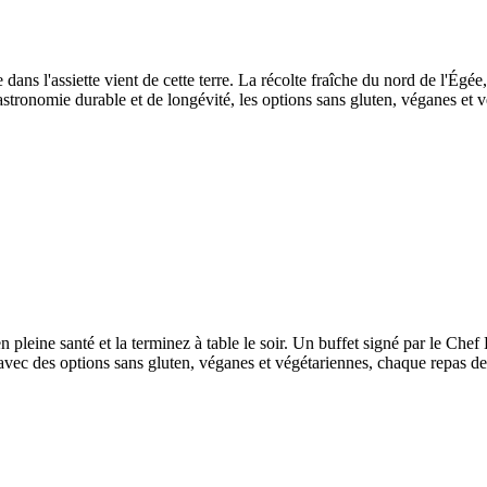
 dans l'assiette vient de cette terre. La récolte fraîche du nord de l'Égé
 gastronomie durable et de longévité, les options sans gluten, véganes et 
ine santé et la terminez à table le soir. Un buffet signé par le Chef Bül
vec des options sans gluten, véganes et végétariennes, chaque repas devi