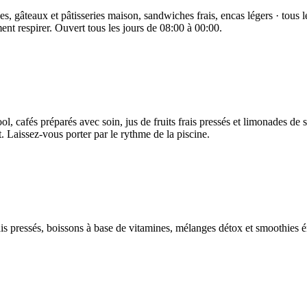
des, gâteaux et pâtisseries maison, sandwiches frais, encas légers · tous 
nt respirer. Ouvert tous les jours de 08:00 à 00:00.
cool, cafés préparés avec soin, jus de fruits frais pressés et limonades d
t. Laissez-vous porter par le rythme de la piscine.
ais pressés, boissons à base de vitamines, mélanges détox et smoothies é