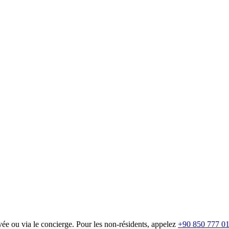
ivée ou via le concierge. Pour les non-résidents, appelez
+90 850 777 01