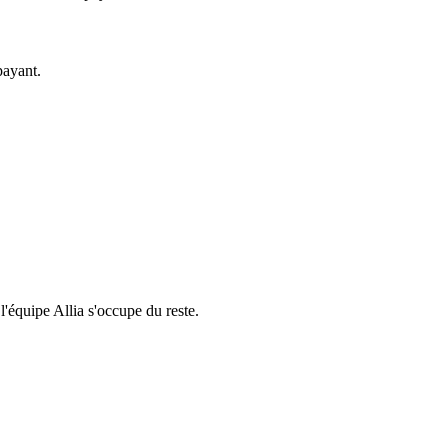
payant.
 l'équipe Allia s'occupe du reste.