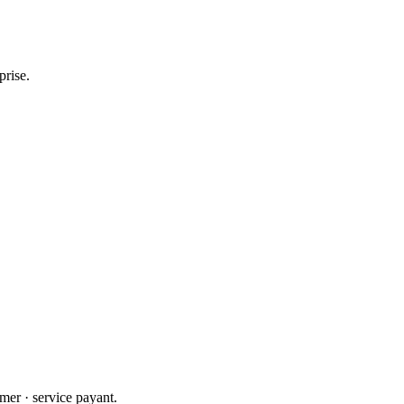
prise.
mer · service payant.