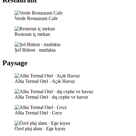
Restaurant
Verde Restaurant Cafe
Restoran iç mekan
Şef Bülent · mutfakta
Paysage
Allia Termal Otel · Açık Havuz
Allia Termal Otel · dış cephe ve havuz
Allia Termal Otel · Gece
Özel plaj alanı · Ege kıyısı