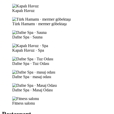
Kapalı Havuz
Türk Hamamı · mermer göbektaşı
Dafne Spa · Sauna
Kapalı Havuz · Spa
Dafne Spa · Tuz Odası
Dafne Spa · masaj odası
Dafne Spa · Masaj Odası
Fitness salonu