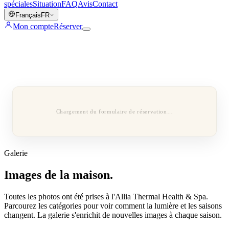
spéciales
Situation
FAQ
Avis
Contact
Français
FR
Mon compte
Réserver
Chargement du formulaire de réservation…
Galerie
Images de la maison.
Toutes les photos ont été prises à l'Allia Thermal Health & Spa.
Parcourez les catégories pour voir comment la lumière et les saisons
changent. La galerie s'enrichit de nouvelles images à chaque saison.