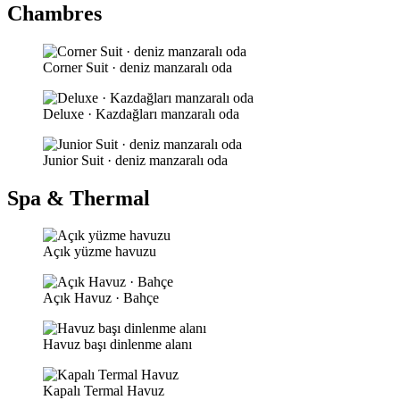
Chambres
Corner Suit · deniz manzaralı oda
Deluxe · Kazdağları manzaralı oda
Junior Suit · deniz manzaralı oda
Spa & Thermal
Açık yüzme havuzu
Açık Havuz · Bahçe
Havuz başı dinlenme alanı
Kapalı Termal Havuz