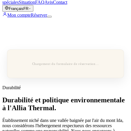
spéciales
Situation
FAQ
Avis
Contact
Français
FR
Mon compte
Réserver
Chargement du formulaire de réservation…
Durabilité
Durabilité et politique environnementale
à l'Allia Thermal.
Établissement niché dans une vallée baignée par l'air du mont Ida,
nous considérons l'hébergement respectueux des ressources
naturelles comme une responsabilité. Nous nous engageons à