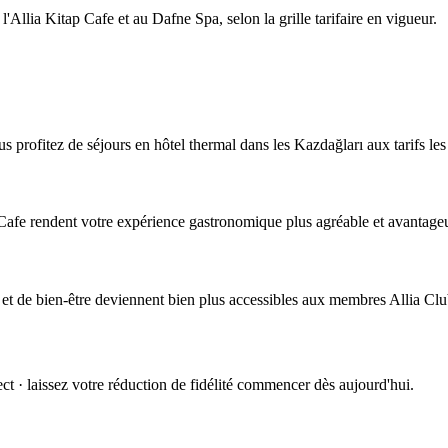
l'Allia Kitap Cafe et au Dafne Spa, selon la grille tarifaire en vigueur.
ous profitez de séjours en hôtel thermal dans les Kazdağları aux tarifs le
 Cafe rendent votre expérience gastronomique plus agréable et avantage
 et de bien-être deviennent bien plus accessibles aux membres Allia Clu
t · laissez votre réduction de fidélité commencer dès aujourd'hui.