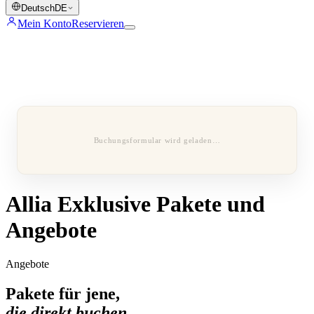
Deutsch
DE
Mein Konto
Reservieren
Buchungsformular wird geladen…
Allia Exklusive Pakete und
Angebote
Angebote
Pakete für jene,
die direkt buchen.