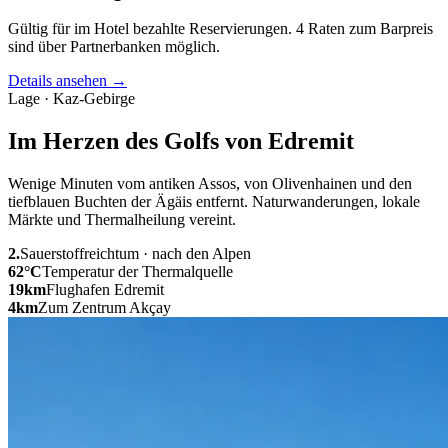
Gültig für im Hotel bezahlte Reservierungen. 4 Raten zum Barpreis
sind über Partnerbanken möglich.
Details ansehen
→
Lage · Kaz-Gebirge
Im Herzen des Golfs von Edremit
Wenige Minuten vom antiken Assos, von Olivenhainen und den
tiefblauen Buchten der Ägäis entfernt. Naturwanderungen, lokale
Märkte und Thermalheilung vereint.
2.
Sauerstoffreichtum · nach den Alpen
62
°C
Temperatur der Thermalquelle
19
km
Flughafen Edremit
4
km
Zum Zentrum Akçay