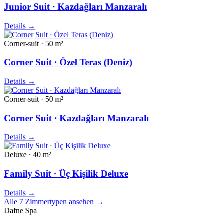
Junior Suit · Kazdağları Manzaralı
Details
→
Corner-suit · 50 m²
Corner Suit · Özel Teras (Deniz)
Details
→
Corner-suit · 50 m²
Corner Suit · Kazdağları Manzaralı
Details
→
Deluxe · 40 m²
Family Suit · Üç Kişilik Deluxe
Details
→
Alle 7 Zimmertypen ansehen
→
Dafne Spa