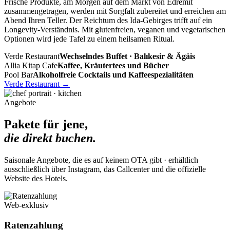
Frische Produkte, am Morgen auf dem Markt von Edremit
zusammengetragen, werden mit Sorgfalt zubereitet und erreichen am
Abend Ihren Teller. Der Reichtum des Ida-Gebirges trifft auf ein
Longevity-Verständnis. Mit glutenfreien, veganen und vegetarischen
Optionen wird jede Tafel zu einem heilsamen Ritual.
Verde Restaurant
Wechselndes Buffet · Balıkesir & Ägäis
Allia Kitap Cafe
Kaffee, Kräutertees und Bücher
Pool Bar
Alkoholfreie Cocktails und Kaffeespezialitäten
Verde Restaurant
→
Angebote
Pakete für jene,
die direkt buchen.
Saisonale Angebote, die es auf keinem OTA gibt · erhältlich
ausschließlich über Instagram, das Callcenter und die offizielle
Website des Hotels.
Web-exklusiv
Ratenzahlung