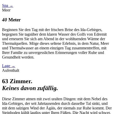
Spa
→
Meer
40
Meter
Beginnen Sie den Tag mit der frischen Brise des Ida-Gebirges,
begegnen Sie tagsüber dem klaren Wasser des Golfs von Edremit
und erneuern Sie sich am Abend in der wohltuenden Wärme der
Thermalquellen. Möge dieses seltene Erlebnis, in dem Natur, Meer
und Thermalwasser an einem einzigen Tag zusammentreffen, mit
Ihrer Familie zu unvergesslichen Erinnerungen voller Ruhe und
Gesundheit werden.
Lage
→
Aufenthalt
63
Zimmer.
Keines davon zufällig.
Diese Zimmer atmen mit zwei uralten Dingen: mit dem Nebel des
Ida-Gebirges, der seit Jahrtausenden durch dasselbe Tal sinkt, und
mit dem salzigen Wind der Ägäis, der niemals zur Ruhe kommt. Der
Steinboden kühlt lautlos unter Ihren Füßen. Die Nacht wird schwer,