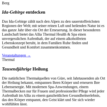
Berg
Ida-Gebirge
entdecken
Das Ida-Gebirge zählt nach den Alpen zu den sauerstoffreichsten
Regionen der Welt; mit seiner reinen Luft und heilenden Natur ist es
das ganze Jahr über ein Ort der Erneuerung. In dieser besonderen
Landschaft bietet das Allia Thermal Health & Spa einen
unvergesslichen Aufenthalt, der auf einem alkoholfreien
Lebenskonzept beruht, in dem Familien Ruhe finden und
Gesundheit und Komfort zusammenkommen.
Veranstaltungen
→
Thermal
Tausendjährige
Heilung
Die natürlichen Thermalquellen von Güre, seit Jahrtausenden als Ort
der Heilung bekannt, entspannen Ihren Körper und erneuern Ihre
Lebensenergie. Mit modernen Spa-Anwendungen, einem
Thermalbecken nur für Frauen und professioneller Pflege wird jeder
Aufenthalt im Allia zu einem ganzheitlichen Gesundheitserlebnis,
das den Körper entspannt, den Geist klärt und Sie sich wieder
wohlfühlen lässt.