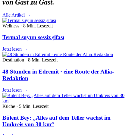
von Gast zu Gast.
Alle Artikel
→
Wellness
·
8 Min.
Lesezeit
Termal suyun sessiz şifası
Jetzt lesen
→
Destination
·
8 Min.
Lesezeit
48 Stunden in Edremit · eine Route der Allia-
Redaktion
Jetzt lesen
→
Küche
·
5 Min.
Lesezeit
Bülent Bey: „Alles auf dem Teller wächst im
Umkreis von 30 km“