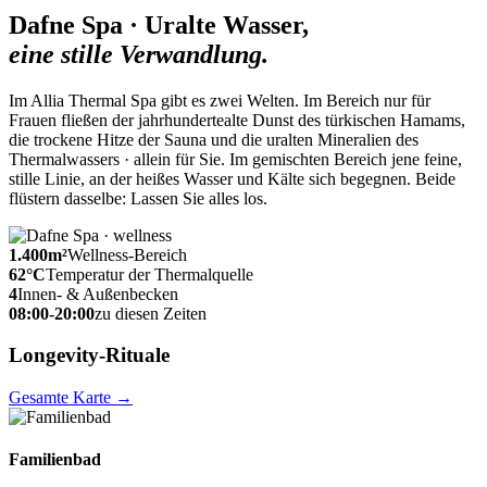
Dafne Spa · Uralte Wasser,
eine stille Verwandlung.
Im Allia Thermal Spa gibt es zwei Welten. Im Bereich nur für
Frauen fließen der jahrhundertealte Dunst des türkischen Hamams,
die trockene Hitze der Sauna und die uralten Mineralien des
Thermalwassers · allein für Sie. Im gemischten Bereich jene feine,
stille Linie, an der heißes Wasser und Kälte sich begegnen. Beide
flüstern dasselbe: Lassen Sie alles los.
1.400
m²
Wellness-Bereich
62
°C
Temperatur der Thermalquelle
4
Innen- & Außenbecken
08:00-20:00
zu diesen Zeiten
Longevity-Rituale
Gesamte Karte
→
Familienbad