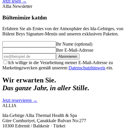
Jetzt lesen
→
Allia Newsletter
Bültenimize katılın
Erfahren Sie als Erstes von der Atmosphäre des Ida-Gebirges, von
Bülent Beys Signature-Menüs und unseren exklusiven Paketen.
Ihr Name (optional)
Ihre E-Mail-Adresse
Abonnieren
Ich willige in die Verarbeitung meiner E-Mail-Adresse zu
Marketingzwecken gemäß unserem
Datenschutzhinweis
ein.
Wir erwarten Sie.
Das ganze Jahr, in aller Stille.
Jetzt reservieren
→
ALLIA
Ida-Gebirge Allia Thermal Health & Spa
Güre Cumhuriyet, Çanakkale Bulvarı No:277
10300 Edremit / Balıkesir · Türkei