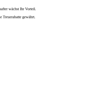
after wächst Ihr Vorteil.
ne Treuerabatte gewährt.