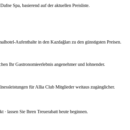
Dafne Spa, basierend auf der aktuellen Preisliste.
lhotel-Aufenthalte in den Kazdağları zu den günstigsten Preisen.
achen Ihr Gastronomieerlebnis angenehmer und lohnender.
ssleistungen für Allia Club Mitglieder weitaus zugänglicher.
t · lassen Sie Ihren Treuerabatt heute beginnen.