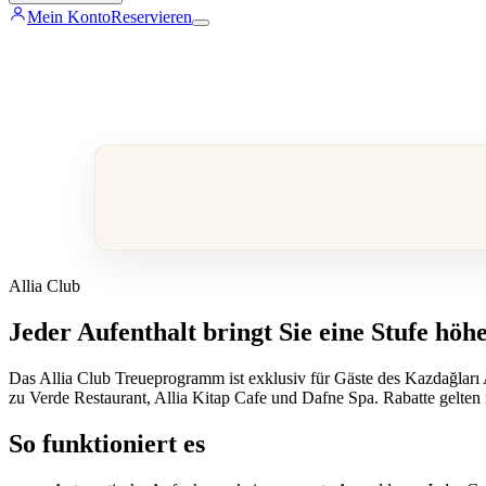
Mein Konto
Reservieren
Allia Club
Jeder Aufenthalt bringt Sie eine Stufe höhe
Das Allia Club Treueprogramm ist exklusiv für Gäste des Kazdağları A
zu Verde Restaurant, Allia Kitap Cafe und Dafne Spa. Rabatte gelten n
So funktioniert es