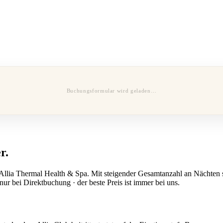
Buchungsformular wird geladen…
r.
llia Thermal Health & Spa. Mit steigender Gesamtanzahl an Nächten ste
ur bei Direktbuchung · der beste Preis ist immer bei uns.