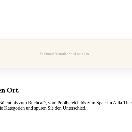
Buchungsformular wird geladen…
en Ort.
Bülent bis zum Buchcafé, vom Poolbereich bis zum Spa · im Allia Therm
ie Kategorien und spüren Sie den Unterschied.