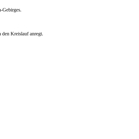
a-Gebirges.
den Kreislauf anregt.