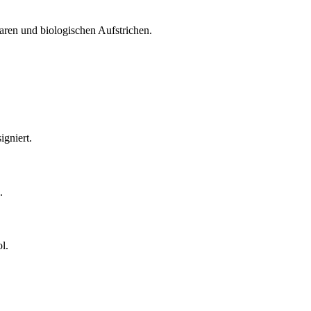
aren und biologischen Aufstrichen.
igniert.
.
l.