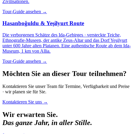
Zivilisationen.
Tour-Guide ansehen
→
Hasanboğuldu & Yeşilyurt Route
Die verborgenen Schätze des Ida-Gebirges · versteckte Teiche,
Ethnografie-Museen, der antike Zeus-Altar und das Dorf Yeşilyurt
unter 600 Jahre alten Platanen. Eine authentische Route ab dem Ida-
Museum, 1 km von Allia.
Tour-Guide ansehen
→
Möchten Sie an dieser Tour teilnehmen?
Kontaktieren Sie unser Team für Termine, Verfügbarkeit und Preise
· wir planen sie für Sie.
Kontaktieren Sie uns
→
Wir erwarten Sie.
Das ganze Jahr, in aller Stille.