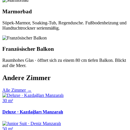
Marmorbad
Süpek-Marmor, Soaking-Tub, Regendusche. Fußbodenheizung und
Handtuchtrockner serienmäßig.
Französischer Balkon
Raumhohes Glas · öffnet sich zu einem 80 cm tiefen Balkon. Blickt
auf die Meer.
Andere Zimmer
Alle Zimmer
→
30 m²
Deluxe · Kazdağları Manzaralı
50 m²