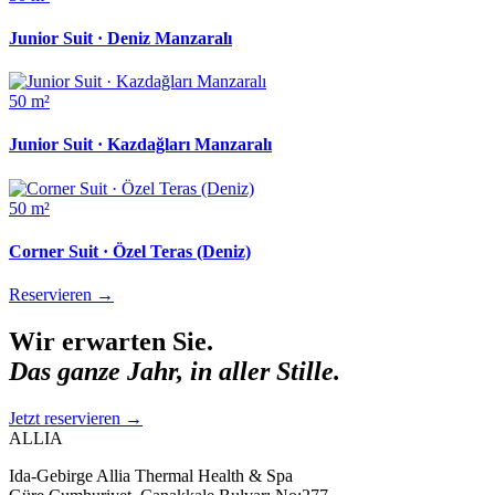
Junior Suit · Deniz Manzaralı
50 m²
Junior Suit · Kazdağları Manzaralı
50 m²
Corner Suit · Özel Teras (Deniz)
Reservieren
→
Wir erwarten Sie.
Das ganze Jahr, in aller Stille.
Jetzt reservieren
→
ALLIA
Ida-Gebirge Allia Thermal Health & Spa