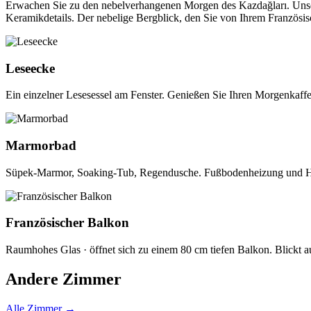
Erwachen Sie zu den nebelverhangenen Morgen des Kazdağları. Unse
Keramikdetails. Der nebelige Bergblick, den Sie von Ihrem Französ
Leseecke
Ein einzelner Lesesessel am Fenster. Genießen Sie Ihren Morgenkaffee
Marmorbad
Süpek-Marmor, Soaking-Tub, Regendusche. Fußbodenheizung und Ha
Französischer Balkon
Raumhohes Glas · öffnet sich zu einem 80 cm tiefen Balkon. Blickt a
Andere Zimmer
Alle Zimmer
→