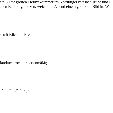
re 30 m² großen Deluxe-Zimmer im Nordflügel vereinen Ruhe und Luxu
ischen Balkon genießen, weicht am Abend einem goldenen Bild im Wind 
 mit Blick ins Freie.
ndtuchtrockner serienmäßig.
uf die Ida-Gebirge.