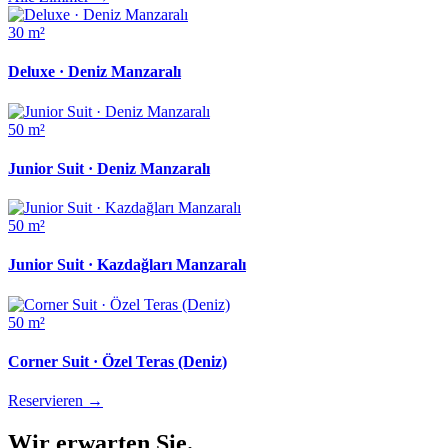
30 m²
Deluxe · Deniz Manzaralı
50 m²
Junior Suit · Deniz Manzaralı
50 m²
Junior Suit · Kazdağları Manzaralı
50 m²
Corner Suit · Özel Teras (Deniz)
Reservieren
→
Wir erwarten Sie.