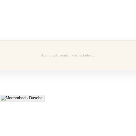
Buchungsformular wird geladen…