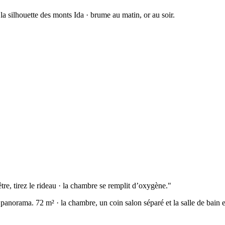
la silhouette des monts Ida · brume au matin, or au soir.
e, tirez le rideau · la chambre se remplit d’oxygène.
"
 panorama. 72 m² · la chambre, un coin salon séparé et la salle de bain e