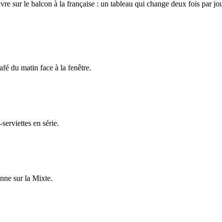
re sur le balcon à la française : un tableau qui change deux fois par jou
fé du matin face à la fenêtre.
erviettes en série.
nne sur la Mixte.