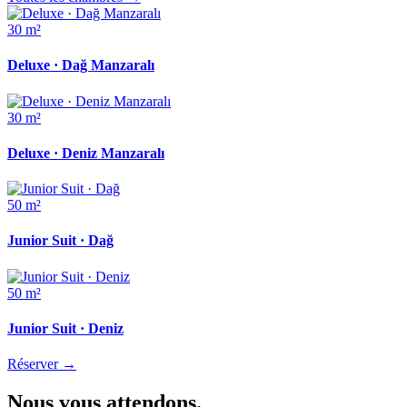
30 m²
Deluxe · Dağ Manzaralı
30 m²
Deluxe · Deniz Manzaralı
50 m²
Junior Suit · Dağ
50 m²
Junior Suit · Deniz
Réserver
→
Nous vous attendons.