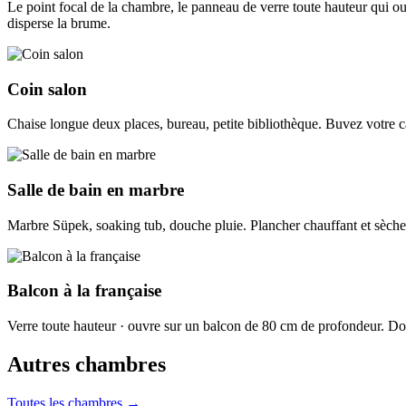
Le point focal de la chambre, le panneau de verre toute hauteur qui ouv
disperse la brume.
Coin salon
Chaise longue deux places, bureau, petite bibliothèque. Buvez votre ca
Salle de bain en marbre
Marbre Süpek, soaking tub, douche pluie. Plancher chauffant et sèche-s
Balcon à la française
Verre toute hauteur · ouvre sur un balcon de 80 cm de profondeur. Do
Autres chambres
Toutes les chambres
→