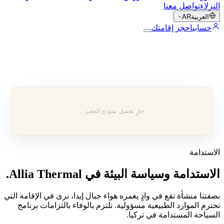
النزلاء
تواصل معنا
العربية
AR
حسابي
احجز إقامتك
جارٍ تحميل نموذج الحجز…
الاستدامة
الاستدامة وسياسة البيئة في Allia Thermal.
بصفتنا منشأة تقع في وادٍ يغمره هواء جبال إيدا، نرى في الإقامة التي
تحترم الموارد الطبيعية مسؤولية. نلتزم بالوفاء بالتزامات برنامج
السياحة المستدامة في تركيا.