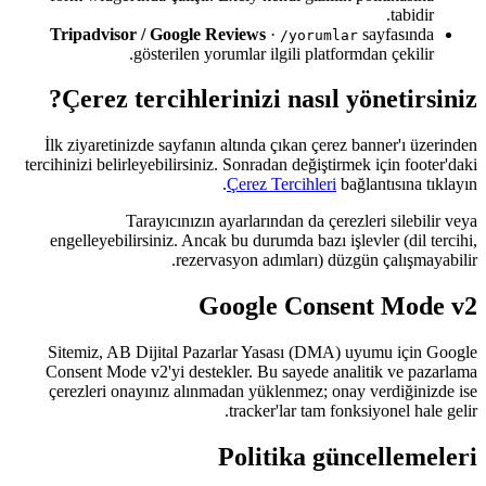
tabidir.
Tripadvisor / Google Reviews
·
sayfasında
/yorumlar
gösterilen yorumlar ilgili platformdan çekilir.
Çerez tercihlerinizi nasıl yönetirsiniz?
İlk ziyaretinizde sayfanın altında çıkan çerez banner'ı üzerinden
tercihinizi belirleyebilirsiniz. Sonradan değiştirmek için footer'daki
Çerez Tercihleri
bağlantısına tıklayın.
Tarayıcınızın ayarlarından da çerezleri silebilir veya
engelleyebilirsiniz. Ancak bu durumda bazı işlevler (dil tercihi,
rezervasyon adımları) düzgün çalışmayabilir.
Google Consent Mode v2
Sitemiz, AB Dijital Pazarlar Yasası (DMA) uyumu için Google
Consent Mode v2'yi destekler. Bu sayede analitik ve pazarlama
çerezleri onayınız alınmadan yüklenmez; onay verdiğinizde ise
tracker'lar tam fonksiyonel hale gelir.
Politika güncellemeleri