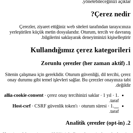
yönetebileceğinizi açıklar.
Çerez nedir?
Çerezler, ziyaret ettiğiniz web siteleri tarafından tarayıcınıza
yerleştirilen küçük metin dosyalarıdır. Oturum, tercih ve davranış
bilgilerini saklayarak deneyiminizi kişiselleştirir.
Kullandığımız çerez kategorileri
1. Zorunlu çerezler (her zaman aktif)
Sitenin çalışması için gereklidir. Oturum güvenliği, dil tercihi, çerez
onay durumu gibi temel işlevleri sağlar. Bu çerezler onayınıza tabi
değildir.
allia-cookie-consent
· çerez onay tercihinizi saklar · 1 yıl · 1.
taraf.
· CSRF güvenlik token'ı · oturum süresi · 1.
__Host-csrf
taraf.
2. Analitik çerezler (opt-in)