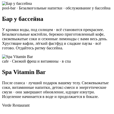
pool-bar
· Безалкогольные напитки · обслуживание у бассейна
Бар у бассейна
У кромки воды, под солнцем · всё становится прекраснее.
Безалкогольные коктейли, бережно приготовленный кофе,
свежевыжатые соки и сезонные лимонады с вами весь день.
Хрустящие вафли, лёгкий фастфуд и сладкие паузы · всё
готово. Отдайтесь ритму бассейна.
cafe
· Свежий фреш и витамины · в спа
Spa Vitamin Bar
После сеанса · лучший подарок вашему телу. Свежевыжатые
соки, витаминные напитки, детокс-смеси и энергетические
смузи · они завершают обновление, идущее изнутри.
Исцеление начинается в воде и продолжается в бокале.
Verde Restaurant