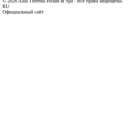
© 2026 Allia Thermal Health & Spa · Все права защищены.
RU
Официальный сайт