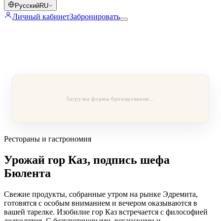
Русский
RU
Личный кабинет
Забронировать
Загрузка формы бронирования…
Рестораны и гастрономия
Урожай гор Каз, подпись шефа
Бюлента
Свежие продукты, собранные утром на рынке Эдремита,
готовятся с особым вниманием и вечером оказываются в
вашей тарелке. Изобилие гор Каз встречается с философией
долголетия. С безглютеновыми, веганскими и