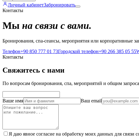
Личный кабинет
Забронировать
Контакты
Мы
на связи с вами.
Бронирования, спа-сеансы, мероприятия или корпоративные зап
Телефон
+90 850 777 01 73
Городской телефон
+90 266 385 05 55
W
Контакты
Свяжитесь с нами
По вопросам бронирования, спа, мероприятий и общим запроса
Ваше имя
Ваш email
Я даю явное согласие на обработку моих данных для связи 