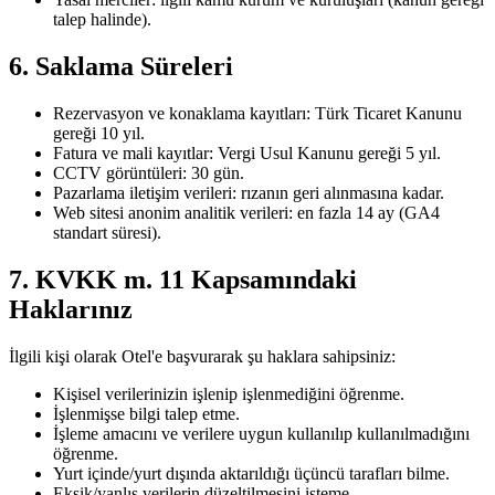
talep halinde).
6. Saklama Süreleri
Rezervasyon ve konaklama kayıtları: Türk Ticaret Kanunu
gereği 10 yıl.
Fatura ve mali kayıtlar: Vergi Usul Kanunu gereği 5 yıl.
CCTV görüntüleri: 30 gün.
Pazarlama iletişim verileri: rızanın geri alınmasına kadar.
Web sitesi anonim analitik verileri: en fazla 14 ay (GA4
standart süresi).
7. KVKK m. 11 Kapsamındaki
Haklarınız
İlgili kişi olarak Otel'e başvurarak şu haklara sahipsiniz:
Kişisel verilerinizin işlenip işlenmediğini öğrenme.
İşlenmişse bilgi talep etme.
İşleme amacını ve verilere uygun kullanılıp kullanılmadığını
öğrenme.
Yurt içinde/yurt dışında aktarıldığı üçüncü tarafları bilme.
Eksik/yanlış verilerin düzeltilmesini isteme.