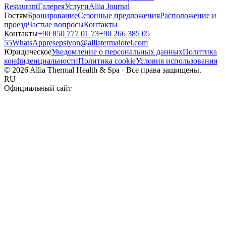
Restaurant
Галерея
Услуги
Allia Journal
Гостям
Бронирование
Сезонные предложения
Расположение и
проезд
Частые вопросы
Контакты
Контакты
+90 850 777 01 73
+90 266 385 05
55
WhatsApp
resepsiyon@alliatermalotel.com
Юридическое
Уведомление о персональных данных
Политика
конфиденциальности
Политика cookie
Условия использования
© 2026 Allia Thermal Health & Spa · Все права защищены.
RU
Официальный сайт