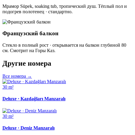
Мрамор Süpek, soaking tub, тропический душ. Тёплый пол и
подогрев полотенец · стандартно.
Французский балкон
Стекло в полный рост · открывается на балкон глубиной 80
см. Смотрит на Горы Каз.
Другие номера
Все номера
→
30 m²
Deluxe · Kazdağları Manzaralı
30 m²
Deluxe · Deniz Manzaralı