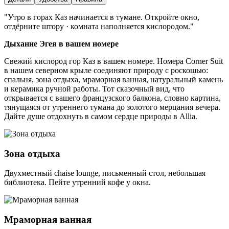
"
Утро в горах Каз начинается в тумане. Откройте окно,
отдёрните штору · комната наполняется кислородом.
"
Дыхание Эгея в вашем номере
Свежий кислород гор Каз в вашем номере. Номера Corner Suit
в нашем северном крыле соединяют природу с роскошью:
спальня, зона отдыха, мраморная ванная, натуральный камень
и керамика ручной работы. Тот сказочный вид, что
открывается с вашего французского балкона, словно картина,
тянущаяся от утреннего тумана до золотого мерцания вечера.
Дайте душе отдохнуть в самом сердце природы в Allia.
Зона отдыха
Двухместный chaise lounge, письменный стол, небольшая
библиотека. Пейте утренний кофе у окна.
Мраморная ванная