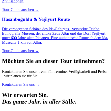
Zivilisationen.
Tour-Guide ansehen
→
Hasanboğuldu & Yeşilyurt Route
Die verborgenen Schätze des Ida-Gebirges · versteckte Teiche,
Ethnografie-Museen, der antike Zeus-Altar und das Dorf Yeşilyurt
unter 600 Jahre alten Platanen. Eine authentische Route ab dem Ida-
Museum, 1 km von Allia.
Tour-Guide ansehen
→
Möchten Sie an dieser Tour teilnehmen?
Kontaktieren Sie unser Team für Termine, Verfügbarkeit und Preise
· wir planen sie für Sie.
Kontaktieren Sie uns
→
Wir erwarten Sie.
Das ganze Jahr, in aller Stille.