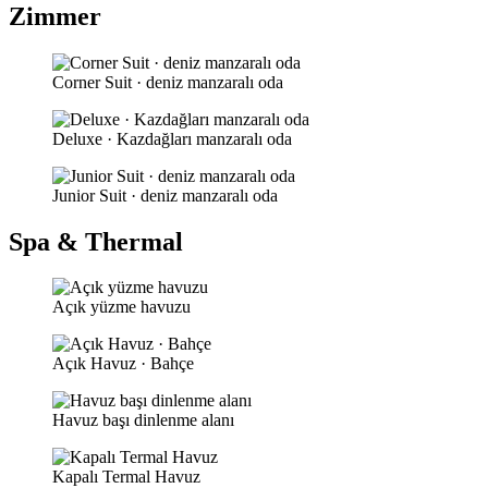
Zimmer
Corner Suit · deniz manzaralı oda
Deluxe · Kazdağları manzaralı oda
Junior Suit · deniz manzaralı oda
Spa & Thermal
Açık yüzme havuzu
Açık Havuz · Bahçe
Havuz başı dinlenme alanı
Kapalı Termal Havuz