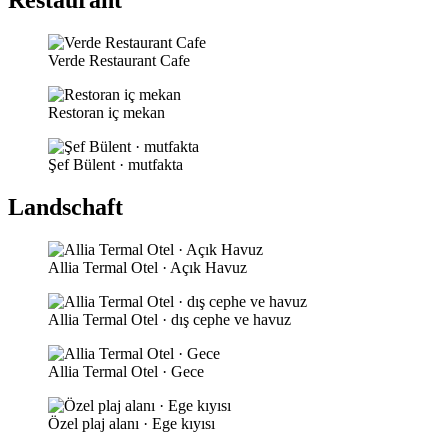
Restaurant
Verde Restaurant Cafe
Restoran iç mekan
Şef Bülent · mutfakta
Landschaft
Allia Termal Otel · Açık Havuz
Allia Termal Otel · dış cephe ve havuz
Allia Termal Otel · Gece
Özel plaj alanı · Ege kıyısı