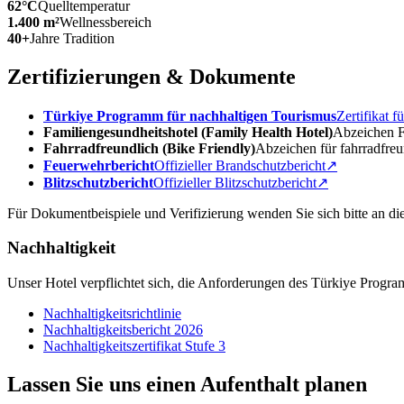
62°C
Quelltemperatur
1.400 m²
Wellnessbereich
40+
Jahre Tradition
Zertifizierungen & Dokumente
Türkiye Programm für nachhaltigen Tourismus
Zertifikat 
Familiengesundheitshotel (Family Health Hotel)
Abzeichen F
Fahrradfreundlich (Bike Friendly)
Abzeichen für fahrradfreu
Feuerwehrbericht
Offizieller Brandschutzbericht
↗
Blitzschutzbericht
Offizieller Blitzschutzbericht
↗
Für Dokumentbeispiele und Verifizierung wenden Sie sich bitte an di
Nachhaltigkeit
Unser Hotel verpflichtet sich, die Anforderungen des Türkiye Program
Nachhaltigkeitsrichtlinie
Nachhaltigkeitsbericht 2026
Nachhaltigkeitszertifikat Stufe 3
Lassen Sie uns einen Aufenthalt planen