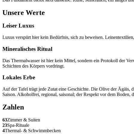
Unsere Werte
Leiser Luxus
Luxus verspürt hier kein Bedürfnis, sich zu beweisen. Leinentextilien
Mineralisches Ritual
Das Thermalwasser ist hier kein Mittel, sondern ein Protokoll der Ve
Schichten des Körpers vordringt.
Lokales Erbe
Auf der Tafel trägt jede Zutat eine Geschichte. Die Olive der Ägäis,
Saison. Alkoholfrei, regional, saisonal; der Respekt vor dem Boden, de
Zahlen
63
Zimmer & Suiten
23
Spa-Rituale
4
Thermal- & Schwimmbecken