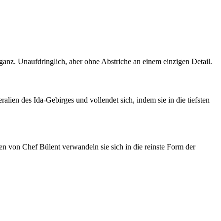
leganz. Unaufdringlich, aber ohne Abstriche an einem einzigen Detail.
lien des Ida-Gebirges und vollendet sich, indem sie in die tiefsten
en von Chef Bülent verwandeln sie sich in die reinste Form der