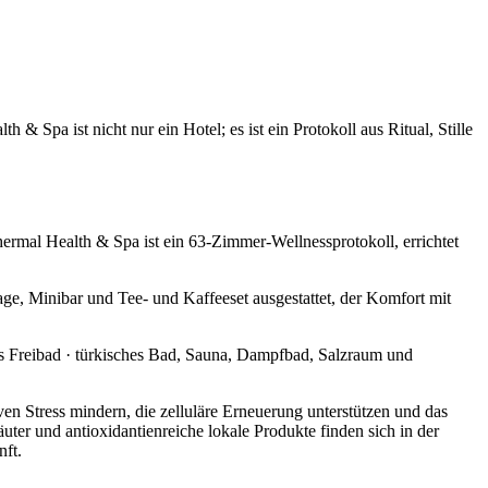
 & Spa ist nicht nur ein Hotel; es ist ein Protokoll aus Ritual, Stille
Thermal Health & Spa ist ein 63-Zimmer-Wellnessprotokoll, errichtet
e, Minibar und Tee- und Kaffeeset ausgestattet, der Komfort mit
s Freibad · türkisches Bad, Sauna, Dampfbad, Salzraum und
ven Stress mindern, die zelluläre Erneuerung unterstützen und das
ter und antioxidantienreiche lokale Produkte finden sich in der
nft.