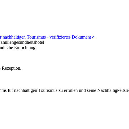
für nachhaltigen Tourismus · verifiziertes Dokument
↗
amiliengesundheitshotel
ndliche Einrichtung
e Rezeption.
ms für nachhaltigen Tourismus zu erfüllen und seine Nachhaltigkeitslei