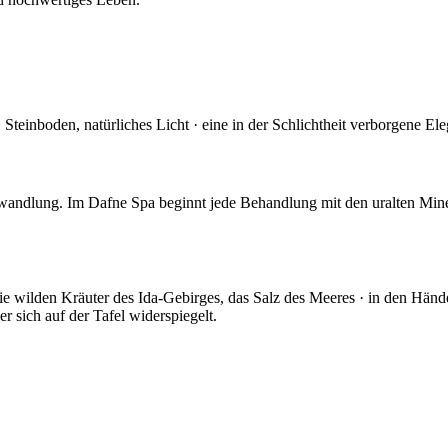
, Steinboden, natürliches Licht · eine in der Schlichtheit verborgene E
rwandlung. Im Dafne Spa beginnt jede Behandlung mit den uralten Minera
 die wilden Kräuter des Ida-Gebirges, das Salz des Meeres · in den Händ
r sich auf der Tafel widerspiegelt.