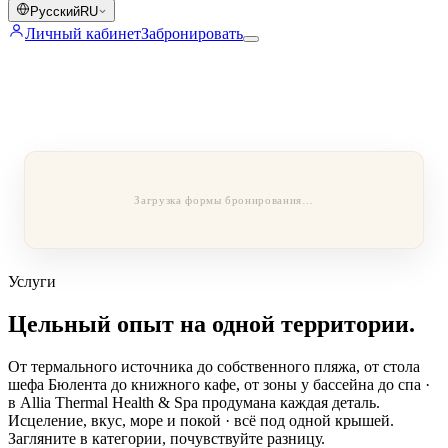
Русский
RU
Личный кабинет
Забронировать
Загрузка формы бронирования…
Услуги
Цельный опыт на одной территории.
От термального источника до собственного пляжа, от стола
шефа Бюлента до книжного кафе, от зоны у бассейна до спа ·
в Allia Thermal Health & Spa продумана каждая деталь.
Исцеление, вкус, море и покой · всё под одной крышей.
Загляните в категории, почувствуйте разницу.