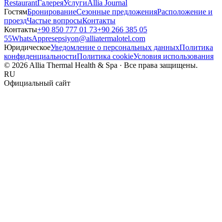
Restaurant
Галерея
Услуги
Allia Journal
Гостям
Бронирование
Сезонные предложения
Расположение и
проезд
Частые вопросы
Контакты
Контакты
+90 850 777 01 73
+90 266 385 05
55
WhatsApp
resepsiyon@alliatermalotel.com
Юридическое
Уведомление о персональных данных
Политика
конфиденциальности
Политика cookie
Условия использования
© 2026 Allia Thermal Health & Spa · Все права защищены.
RU
Официальный сайт