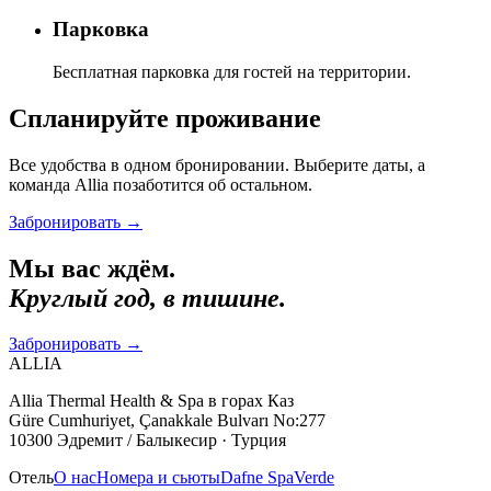
Парковка
Бесплатная парковка для гостей на территории.
Спланируйте проживание
Все удобства в одном бронировании. Выберите даты, а
команда Allia позаботится об остальном.
Забронировать
→
Мы вас ждём.
Круглый год, в тишине.
Забронировать
→
ALLIA
Allia Thermal Health & Spa в горах Каз
Güre Cumhuriyet, Çanakkale Bulvarı No:277
10300 Эдремит / Балыкесир · Турция
Отель
О нас
Номера и сьюты
Dafne Spa
Verde