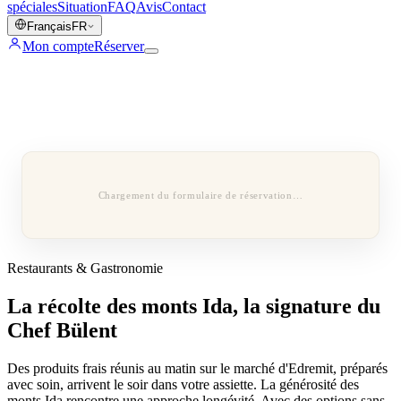
spéciales
Situation
FAQ
Avis
Contact
Français
FR
Mon compte
Réserver
Chargement du formulaire de réservation…
Restaurants & Gastronomie
La récolte des monts Ida, la signature du
Chef Bülent
Des produits frais réunis au matin sur le marché d'Edremit, préparés
avec soin, arrivent le soir dans votre assiette. La générosité des
monts Ida rencontre une approche longévité. Avec des options sans