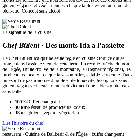
gluten, véganes et végétariennes, chaque table devient un rituel de
bien-être. Concept sans alcool.
La signature de la cuisine
Chef Bülent
·
Des monts Ida à l'assiette
Le Chef Bülent n'a qu'une seule règle en cuisine : tout ce qui se
trouve dans l'assiette vient de cette terre. La récolte fraîche du nord
de l'Égée, l'huile d'olive de la montagne, le Höşmerim régional, les
producteurs locaux · ce que la saison offre, la table le raconte. Dans
un esprit de gastronomie durable et de longévité, les options sans
gluten, véganes et végétariennes deviennent une table simple mais
sans faille.
100%
Buffet changeant
30 km
Réseau de producteurs locaux
3
Sans gluten · végan · végétarien
Lire l'histoire du chef
restaurant
· Cuisine de Balıkesir & de l'Égée · buffet changeant