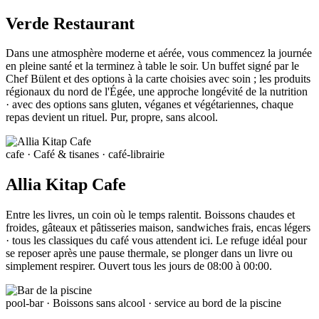
Verde Restaurant
Dans une atmosphère moderne et aérée, vous commencez la journée
en pleine santé et la terminez à table le soir. Un buffet signé par le
Chef Bülent et des options à la carte choisies avec soin ; les produits
régionaux du nord de l'Égée, une approche longévité de la nutrition
· avec des options sans gluten, véganes et végétariennes, chaque
repas devient un rituel. Pur, propre, sans alcool.
cafe
· Café & tisanes · café-librairie
Allia Kitap Cafe
Entre les livres, un coin où le temps ralentit. Boissons chaudes et
froides, gâteaux et pâtisseries maison, sandwiches frais, encas légers
· tous les classiques du café vous attendent ici. Le refuge idéal pour
se reposer après une pause thermale, se plonger dans un livre ou
simplement respirer. Ouvert tous les jours de 08:00 à 00:00.
pool-bar
· Boissons sans alcool · service au bord de la piscine