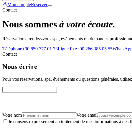
Mon compte
Réserver
Contact
Nous sommes
à votre écoute.
Réservations, rendez-vous spa, événements ou demandes professionne
Téléphone
+90 850 777 01 73
Ligne fixe
+90 266 385 05 55
WhatsAp
Contact
Nous écrire
Pour vos réservations, spa, événements ou questions générales, utilis
Votre nom
Votre email
Je consens expressément au traitement de mes informations à des fi