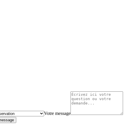
Votre message
 message