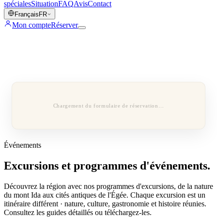
spéciales
Situation
FAQ
Avis
Contact
Français
FR
Mon compte
Réserver
Chargement du formulaire de réservation…
Événements
Excursions et programmes d'événements.
Découvrez la région avec nos programmes d'excursions, de la nature
du mont Ida aux cités antiques de l'Égée. Chaque excursion est un
itinéraire différent · nature, culture, gastronomie et histoire réunies.
Consultez les guides détaillés ou téléchargez-les.