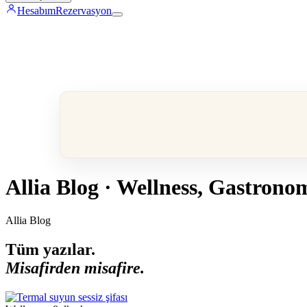
Hesabım
Rezervasyon
Allia Blog · Wellness, Gastronom
Allia Blog
Tüm yazılar.
Misafirden misafire.