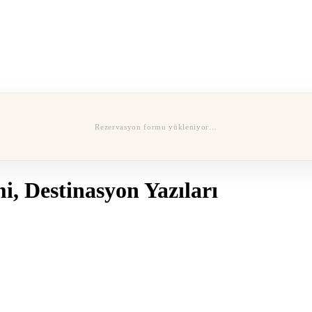
Rezervasyon formu yükleniyor…
i, Destinasyon Yazıları