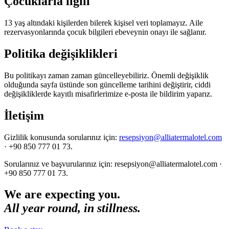
Çocuklarla ilgili
13 yaş altındaki kişilerden bilerek kişisel veri toplamayız. Aile
rezervasyonlarında çocuk bilgileri ebeveynin onayı ile sağlanır.
Politika değişiklikleri
Bu politikayı zaman zaman güncelleyebiliriz. Önemli değişiklik
olduğunda sayfa üstünde son güncelleme tarihini değiştirir, ciddi
değişikliklerde kayıtlı misafirlerimize e-posta ile bildirim yaparız.
İletişim
Gizlilik konusunda sorularınız için:
resepsiyon@alliatermalotel.com
· +90 850 777 01 73.
Sorularınız ve başvurularınız için: resepsiyon@alliatermalotel.com ·
+90 850 777 01 73.
We are expecting you.
All year round, in stillness.