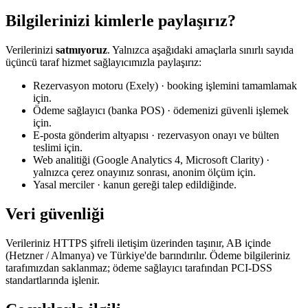
Bilgilerinizi kimlerle paylaşırız?
Verilerinizi
satmıyoruz
. Yalnızca aşağıdaki amaçlarla sınırlı sayıda
üçüncü taraf hizmet sağlayıcımızla paylaşırız:
Rezervasyon motoru (Exely) · booking işlemini tamamlamak
için.
Ödeme sağlayıcı (banka POS) · ödemenizi güvenli işlemek
için.
E-posta gönderim altyapısı · rezervasyon onayı ve bülten
teslimi için.
Web analitiği (Google Analytics 4, Microsoft Clarity) ·
yalnızca çerez onayınız sonrası, anonim ölçüm için.
Yasal merciler · kanun gereği talep edildiğinde.
Veri güvenliği
Verileriniz HTTPS şifreli iletişim üzerinden taşınır, AB içinde
(Hetzner / Almanya) ve Türkiye'de barındırılır. Ödeme bilgileriniz
tarafımızdan saklanmaz; ödeme sağlayıcı tarafından PCI-DSS
standartlarında işlenir.