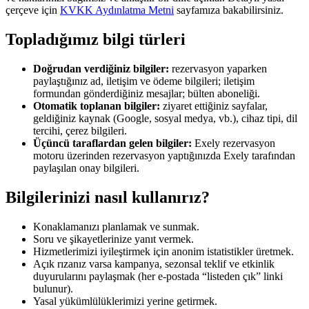
çerçeve için
KVKK Aydınlatma Metni
sayfamıza bakabilirsiniz.
Topladığımız bilgi türleri
Doğrudan verdiğiniz bilgiler:
rezervasyon yaparken
paylaştığınız ad, iletişim ve ödeme bilgileri; iletişim
formundan gönderdiğiniz mesajlar; bülten aboneliği.
Otomatik toplanan bilgiler:
ziyaret ettiğiniz sayfalar,
geldiğiniz kaynak (Google, sosyal medya, vb.), cihaz tipi, dil
tercihi, çerez bilgileri.
Üçüncü taraflardan gelen bilgiler:
Exely rezervasyon
motoru üzerinden rezervasyon yaptığınızda Exely tarafından
paylaşılan onay bilgileri.
Bilgilerinizi nasıl kullanırız?
Konaklamanızı planlamak ve sunmak.
Soru ve şikayetlerinize yanıt vermek.
Hizmetlerimizi iyileştirmek için anonim istatistikler üretmek.
Açık rızanız varsa kampanya, sezonsal teklif ve etkinlik
duyurularını paylaşmak (her e-postada “listeden çık” linki
bulunur).
Yasal yükümlülüklerimizi yerine getirmek.